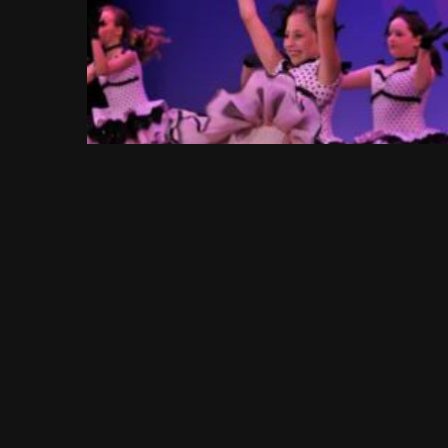
Vivamus non vehicula quam