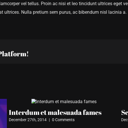
amcorper vel tellus. Proin ac nisi et leo tincidunt ultrices eget 
t ultrices. Nulla pretium sem purus, ac bibendum nisl lacinia a.
Platform!
Interdum et malesuada fames
Se
December 27th, 2014
|
0 Comments
Dec